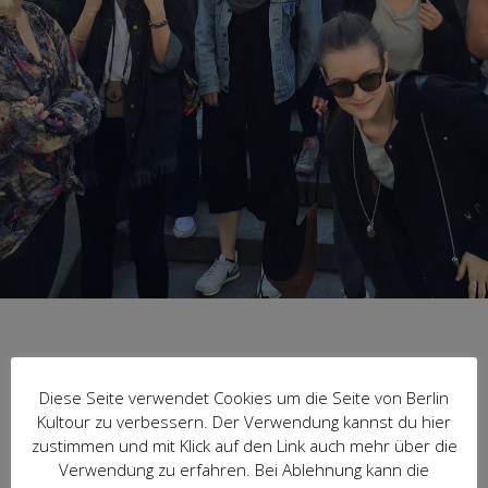
Diese Seite verwendet Cookies um die Seite von Berlin
Kultour zu verbessern. Der Verwendung kannst du hier
zustimmen und mit Klick auf den Link auch mehr über die
Historische Tour
Verwendung zu erfahren. Bei Ablehnung kann die