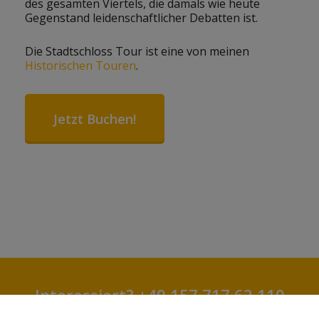
des gesamten Viertels, die damals wie heute
Gegenstand leidenschaftlicher Debatten ist.
Die Stadtschloss Tour ist eine von meinen
Historischen Touren
.
Jetzt Buchen!
Interessiert? +49 157 717 62 110